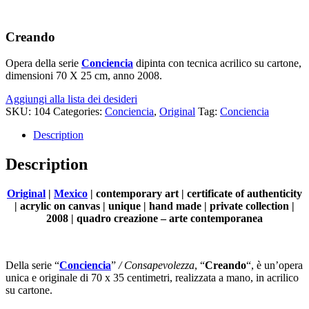
NON
DISPONIBILE
Creando
Opera della serie
Conciencia
dipinta con tecnica acrilico su cartone,
dimensioni 70 X 25 cm, anno 2008.
Aggiungi alla lista dei desideri
SKU:
104
Categories:
Conciencia
,
Original
Tag:
Conciencia
Description
Description
Original
|
Mexico
| contemporary art | certificate of authenticity
| acrylic on canvas | unique | hand made | private collection |
2008 |
quadro creazione – arte contemporanea
Della serie “
Conciencia
”
/ Consapevolezza
, “
Creando
“, è un’opera
unica e originale di 70 x 35 centimetri, realizzata a mano, in acrilico
su cartone.