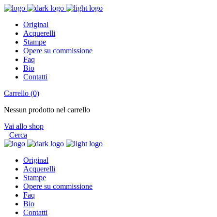
Original
Acquerelli
Stampe
Opere su commissione
Faq
Bio
Contatti
Carrello
(0)
Nessun prodotto nel carrello
Vai allo shop
Cerca
Original
Acquerelli
Stampe
Opere su commissione
Faq
Bio
Contatti