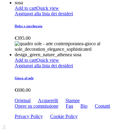
Add to cart
Quick view
Aggiungi alla lista dei desideri
Dolce e zuccherato
€
395.00
Add to cart
Quick view
Aggiungi alla lista dei desideri
Gioco al sole
€
690.00
Original
Acquerelli
Stampe
Opere su commissione
Faq
Bio
Contatti
Privacy Policy
Cookie Policy
X