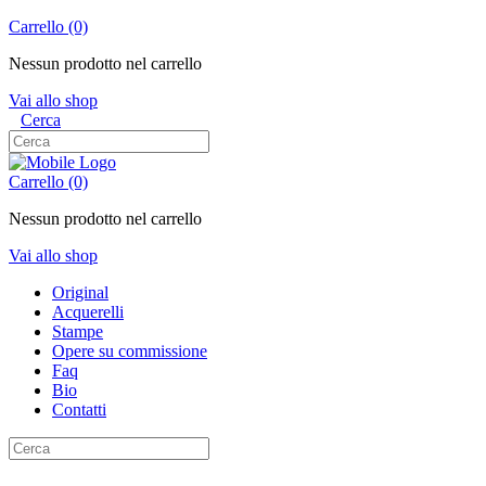
Carrello
(0)
Nessun prodotto nel carrello
Vai allo shop
Cerca
Carrello
(0)
Nessun prodotto nel carrello
Vai allo shop
Original
Acquerelli
Stampe
Opere su commissione
Faq
Bio
Contatti