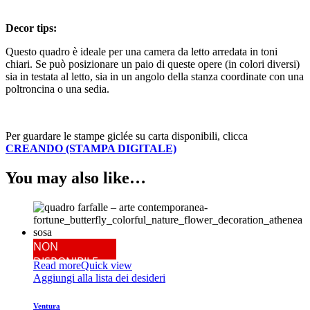
Decor tips:
Questo quadro è ideale per una camera da letto arredata in toni
chiari. Se può posizionare un paio di queste opere (in colori diversi)
sia in testata al letto, sia in un angolo della stanza coordinate con una
poltroncina o una sedia.
Per guardare le stampe giclée su carta disponibili, clicca
CREANDO (STAMPA DIGITALE)
You may also like…
NON
DISPONIBILE
Read more
Quick view
Aggiungi alla lista dei desideri
Ventura